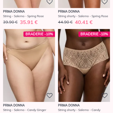
PRIMA DONNA
PRIMA DONNA
String - Salerno - Spring Rose
String shorty - Salerno - Spring Rose
35.91 €
40.41 €
39.90 €
44.90 €
BRADERIE -10%
BRADERIE -10%
PRIMA DONNA
PRIMA DONNA
String - Salerno - Candy Ginger
String shorty - Salerno - Candy