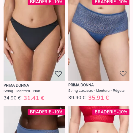
BRADERIE -10%
BRADERIE -10%
PRIMA DONNA
PRIMA DONNA
String Luxueux - Montara - Régate
String - Montara - Noir
35.91 €
31.41 €
39.90 €
34.90 €
BRADERIE -10%
BRADERIE -10%