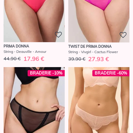
PRIMA DONNA
TWIST DE PRIMA DONNA
String - Deauville - Amour
String - Vivgirl - Cactus Flower
17.96 €
27.93 €
44.90 €
39.90 €
BRADERIE -10%
BRADERIE -60%