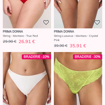
PRIMA DONNA
PRIMA DONNA
String - Montara - True Red
String Luxueux - Montara - Crystal
Pink
26.91 €
29.90 €
35.91 €
39.90 €
BRADERIE -10%
BRADERIE -30%