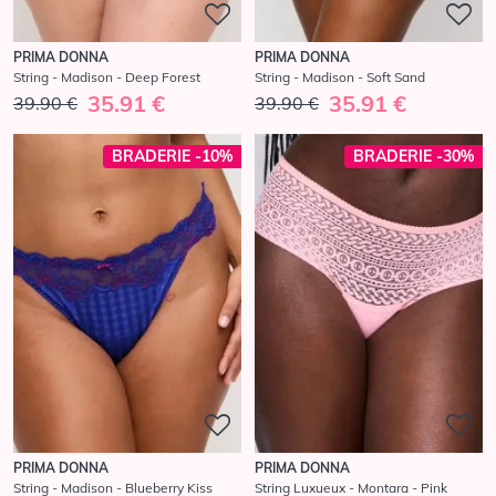
PRIMA DONNA
PRIMA DONNA
String - Madison - Deep Forest
String - Madison - Soft Sand
35.91 €
35.91 €
39.90 €
39.90 €
BRADERIE -10%
BRADERIE -30%
PRIMA DONNA
PRIMA DONNA
String - Madison - Blueberry Kiss
String Luxueux - Montara - Pink