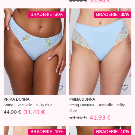
35.94 €
BRADERIE -30%
BRADERIE -30%
PRIMA DONNA
PRIMA DONNA
String - Deauville - Milky Blue
String Luxueux - Deauville - Milky
Blue
31.43 €
44.90 €
41.93 €
59.90 €
BRADERIE -10%
BRADERIE -10%