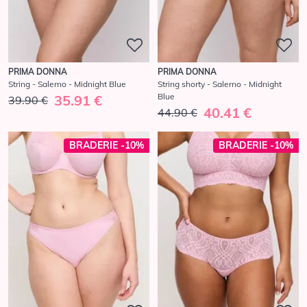
PRIMA DONNA
PRIMA DONNA
String - Salerno - Midnight Blue
String shorty - Salerno - Midnight
Blue
35.91 €
39.90 €
40.41 €
44.90 €
BRADERIE -10%
BRADERIE -10%