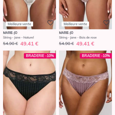
Meilleure vente
Meilleure vente
MARIE-JO
MARIE-JO
String - Jane - Naturel
String - Jane - Bois de rose
49.41 €
49.41 €
54.90 €
54.90 €
BRADERIE -10%
BRADERIE -10%