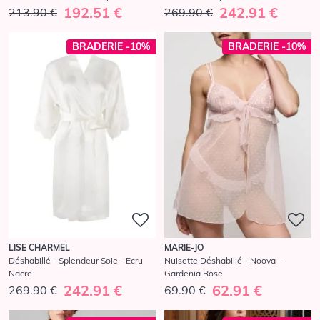
192.51 €
242.91 €
213.90 €
269.90 €
BRADERIE -10%
BRADERIE -10%
LISE CHARMEL
MARIE-JO
Déshabillé - Splendeur Soie - Ecru
Nuisette Déshabillé - Noova -
Nacre
Gardenia Rose
242.91 €
62.91 €
269.90 €
69.90 €