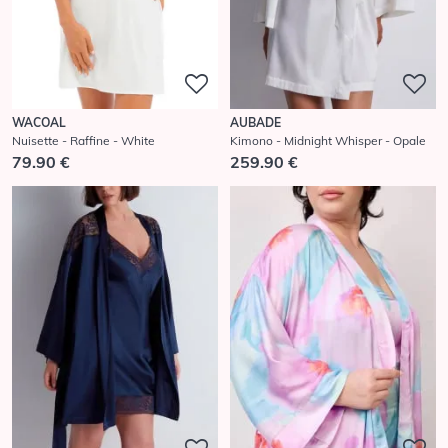
WACOAL
AUBADE
Nuisette - Raffine - White
Kimono - Midnight Whisper - Opale
79.90 €
259.90 €