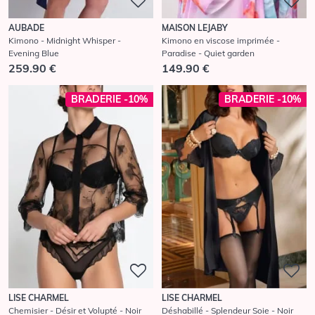
AUBADE
MAISON LEJABY
Kimono - Midnight Whisper -
Kimono en viscose imprimée -
Evening Blue
Paradise - Quiet garden
259.90 €
149.90 €
BRADERIE -10%
BRADERIE -10%
LISE CHARMEL
LISE CHARMEL
Chemisier - Désir et Volupté - Noir
Déshabillé - Splendeur Soie - Noir