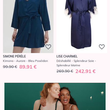
SIMONE PÉRÈLE
LISE CHARMEL
Kimono - Aurore - Bleu Poséidon
Déshabillé - Splendeur Soie -
Splendeur Marine
89.91 €
99.90 €
242.91 €
269.90 €