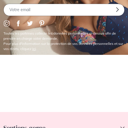
Toutes les poitrines collecte les données personnelles ci-dessus afin de
prendre en charge votre demande.
Pour plus d'information sur la protection de vos données personnelles et sur
vos droits, cliquez
ici
.
Soutiens-gorge