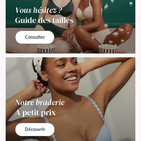
Vous hésitez ?
Guide des tailles
Consulter
Notre braderie
A petit prix
Découvrir