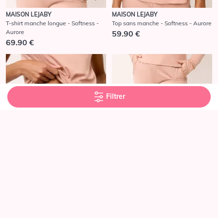
MAISON LEJABY
MAISON LEJABY
T-shirt manche longue - Softness -
Top sans manche - Softness - Aurore
Aurore
59.90 €
69.90 €
Filtrer
MAISON LEJABY
MAISON LEJABY
Short - Softness - Aurore
Pantalon - Softness - Aurore