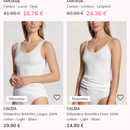
FANTASIE
FANTASIE
Caraco - Lindsey - Léopard
Caraco - Lucia - Opal
24.36 €
16.76 €
60.90 €
41.90 €
Nouveau
Nouveau
CALIDA
CALIDA
Débardeur Bretelles Larges 100%
Débardeur Bretelles Fines 100%
cotton - Light - Blanc
cotton - Light - Blanc
29.90 €
24.90 €