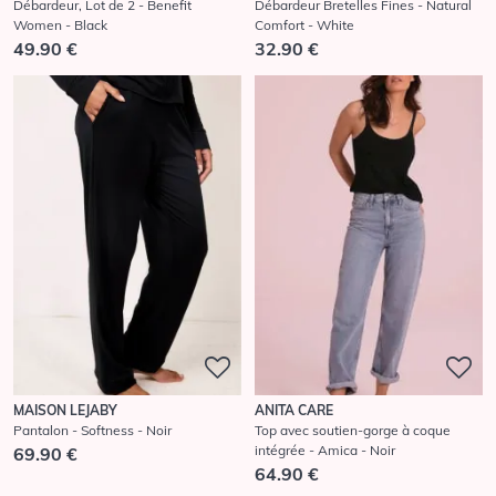
Débardeur, Lot de 2 - Benefit
Débardeur Bretelles Fines - Natural
Women - Black
Comfort - White
49.90 €
32.90 €
MAISON LEJABY
ANITA CARE
Pantalon - Softness - Noir
Top avec soutien-gorge à coque
intégrée - Amica - Noir
69.90 €
64.90 €