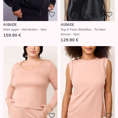
AUBADE
AUBADE
Gilet zippé - Hot Motion - Noir
Top A Fines Bretelles - Toi Mon
Amour - Noir
159.90 €
129.90 €