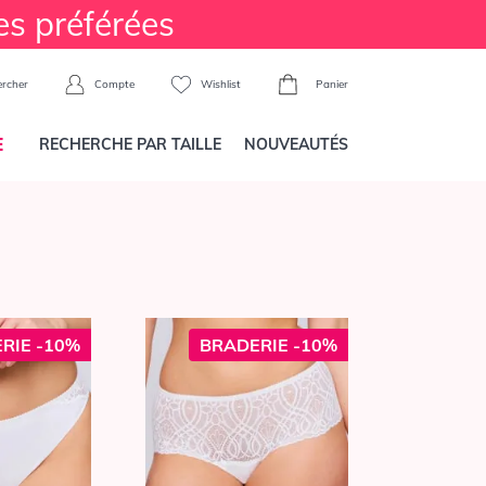
es préférées
Compte
Wishlist
Panier
rcher
E
RECHERCHE PAR TAILLE
NOUVEAUTÉS
RIE -10%
BRADERIE -10%