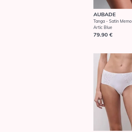
AUBADE
Tanga - Satin Memor
Artic Blue
79.90 €