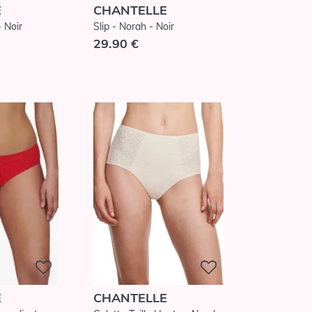
E
CHANTELLE
 Noir
Slip - Norah - Noir
29.90 €
E
CHANTELLE