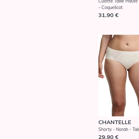
Culotte Taille Haute
- Coquelicot
31.90 €
CHANTELLE
Shorty - Norah - Tal
29.90 €