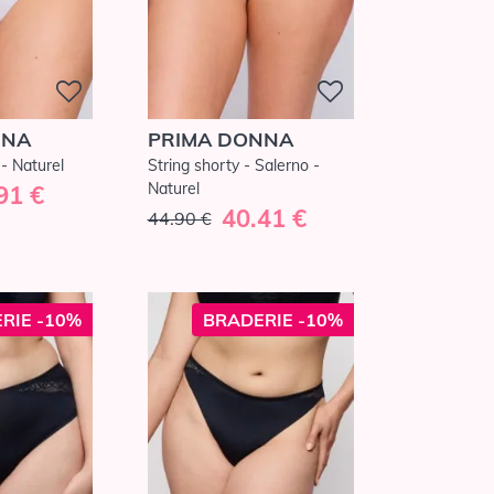
NNA
PRIMA DONNA
 - Naturel
String shorty - Salerno -
Naturel
91 €
40.41 €
44.90 €
RIE -10%
BRADERIE -10%