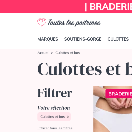
| BRADERI
MARQUES
SOUTIENS-GORGE
CULOTTES
Accueil
Culottes et bas
Culottes et 
Filtrer
BRADERIE
Votre sélection
Culottes et bas
Effacer tous les filtres