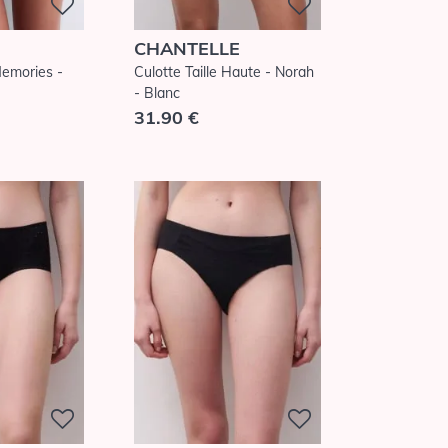
CHANTELLE
Memories -
Culotte Taille Haute - Norah
- Blanc
31.90 €