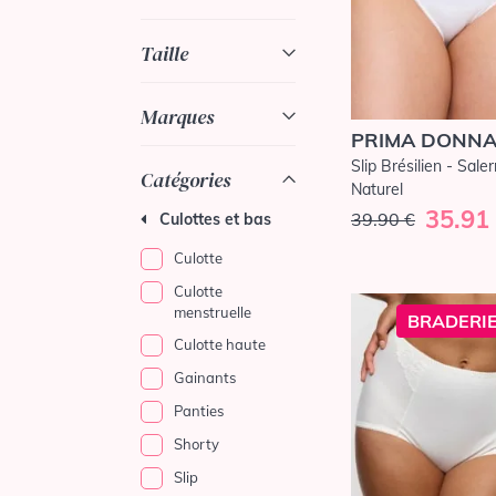
Taille
Marques
PRIMA DONN
Slip Brésilien - Sale
Catégories
Naturel
35.91
39.90 €
Culottes et bas
Culotte
Culotte
menstruelle
BRADERIE
Culotte haute
Gainants
Panties
Shorty
Slip