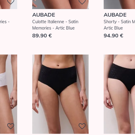
AUBADE
AUBADE
ies -
Culotte Italienne - Satin
Shorty - Satin 
Memories - Artic Blue
Artic Blue
89.90 €
94.90 €