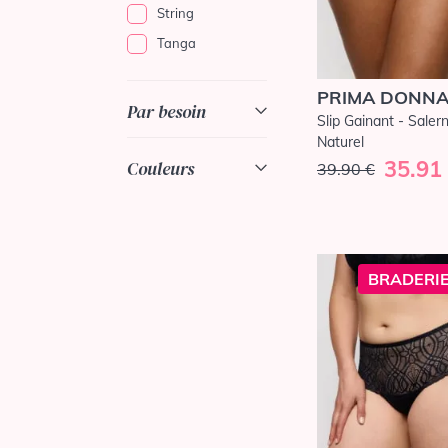
String
Tanga
PRIMA DONN
Par besoin
Slip Gainant - Saler
Naturel
35.91
Couleurs
39.90 €
BRADERIE