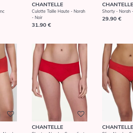
CHANTELLE
CHANTELL
anc
Culotte Taille Haute - Norah
Shorty - Norah -
- Noir
29.90 €
31.90 €
CHANTELLE
CHANTELL