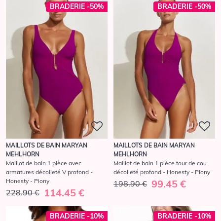
BRADERIE -50%
BRADERIE -50%
MAILLOTS DE BAIN MARYAN
MAILLOTS DE BAIN MARYAN
MEHLHORN
MEHLHORN
Maillot de bain 1 pièce avec
Maillot de bain 1 pièce tour de cou
armatures décolleté V profond -
décolleté profond - Honesty - Piony
Honesty - Piony
99.45 €
198.90 €
114.45 €
228.90 €
BRADERIE -10%
BRADERIE -10%