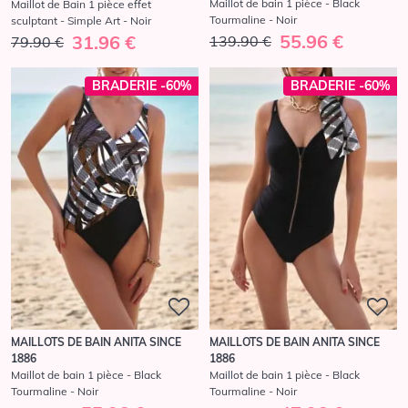
Maillot de bain 1 pièce - Black
Maillot de Bain 1 pièce effet
Tourmaline - Noir
sculptant - Simple Art - Noir
55.96 €
31.96 €
139.90 €
79.90 €
BRADERIE -60%
BRADERIE -60%
MAILLOTS DE BAIN ANITA SINCE
MAILLOTS DE BAIN ANITA SINCE
1886
1886
Maillot de bain 1 pièce - Black
Maillot de bain 1 pièce - Black
Tourmaline - Noir
Tourmaline - Noir