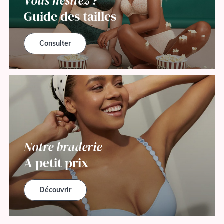
Vous hésitez ?
Guide des tailles
Consulter
Notre braderie
A petit prix
Découvrir