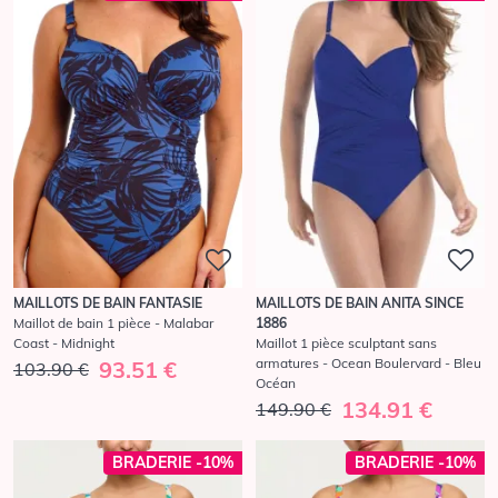
MAILLOTS DE BAIN FANTASIE
MAILLOTS DE BAIN ANITA SINCE
Maillot de bain 1 pièce - Malabar
1886
Coast - Midnight
Maillot 1 pièce sculptant sans
armatures - Ocean Boulervard - Bleu
93.51 €
103.90 €
Océan
134.91 €
149.90 €
BRADERIE -10%
BRADERIE -10%