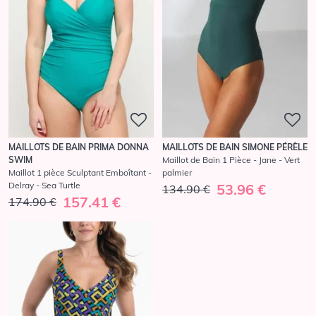
MAILLOTS DE BAIN PRIMA DONNA
MAILLOTS DE BAIN SIMONE PÉRÈLE
SWIM
Maillot de Bain 1 Pièce - Jane - Vert
Maillot 1 pièce Sculptant Emboîtant -
palmier
Delray - Sea Turtle
53.96 €
134.90 €
157.41 €
174.90 €