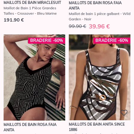
MAILLOTS DE BAIN MIRACLESUIT
MAILLOTS DE BAIN ROSA FAIA
Maillot de Bain 1 Pièce Grandes
ANITA
Tailles - Crossover - Bleu Marine
Maillot de bain 1 pièce galbant - Wild
Garden - Noir
191.90 €
39.96 €
99.90 €
BRADERIE -60%
BRADERIE -60%
MAILLOTS DE BAIN ANITA SINCE
MAILLOTS DE BAIN ROSA FAIA
1886
ANITA