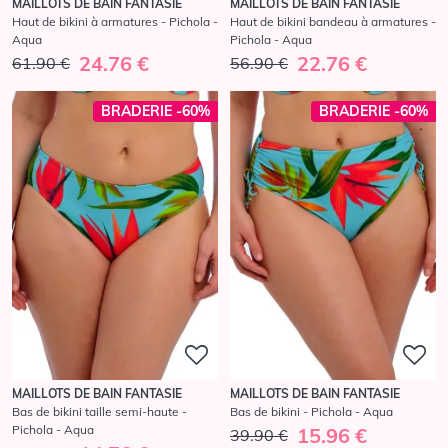
MAILLOTS DE BAIN FANTASIE
MAILLOTS DE BAIN FANTASIE
Haut de bikini à armatures - Pichola -
Haut de bikini bandeau à armatures -
Aqua
Pichola - Aqua
24.76 €
22.76 €
61.90 €
56.90 €
BRADERIE -60%
BRADERIE -60%
MAILLOTS DE BAIN FANTASIE
MAILLOTS DE BAIN FANTASIE
Bas de bikini taille semi-haute -
Bas de bikini - Pichola - Aqua
Pichola - Aqua
15.96 €
39.90 €