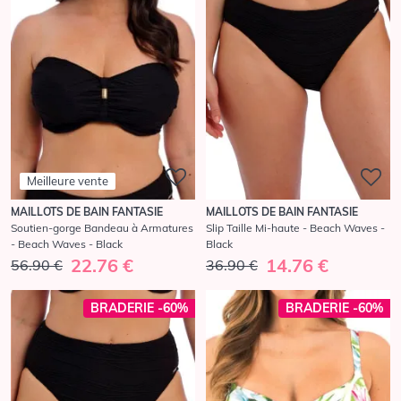
Meilleure vente
MAILLOTS DE BAIN FANTASIE
MAILLOTS DE BAIN FANTASIE
Soutien-gorge Bandeau à Armatures
Slip Taille Mi-haute - Beach Waves -
- Beach Waves - Black
Black
22.76 €
14.76 €
56.90 €
36.90 €
BRADERIE -60%
BRADERIE -60%