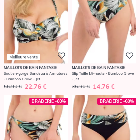
Meilleure vente
MAILLOTS DE BAIN FANTASIE
MAILLOTS DE BAIN FANTASIE
Soutien-gorge Bandeau à Armatures
Slip Taille Mi-haute - Bamboo Grove
- Bamboo Grove - Jet
- Jet
22.76 €
14.76 €
56.90 €
36.90 €
BRADERIE -60%
BRADERIE -60%