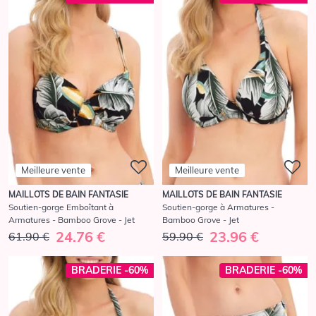
Meilleure vente
Meilleure vente
MAILLOTS DE BAIN FANTASIE
MAILLOTS DE BAIN FANTASIE
Soutien-gorge Emboîtant à
Soutien-gorge à Armatures -
Armatures - Bamboo Grove - Jet
Bamboo Grove - Jet
24.76 €
23.96 €
61.90 €
59.90 €
BRADERIE -60%
BRADERIE -60%