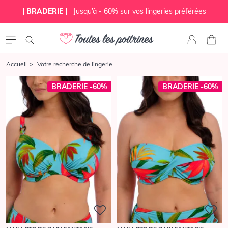
| BRADERIE |
Jusqu’à - 60% sur vos lingeries préférées
Accueil
Votre recherche de lingerie
BRADERIE -60%
BRADERIE -60%