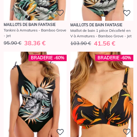
MAILLOTS DE BAIN FANTASIE
MAILLOTS DE BAIN FANTASIE
Tankini à Armatures - Bamboo Grove
Maillot de bain 1 pièce Décolleté en
- Jet
V à Armatures - Bamboo Grove - Jet
38.36 €
41.56 €
95.90 €
103.90 €
BRADERIE -60%
BRADERIE -60%