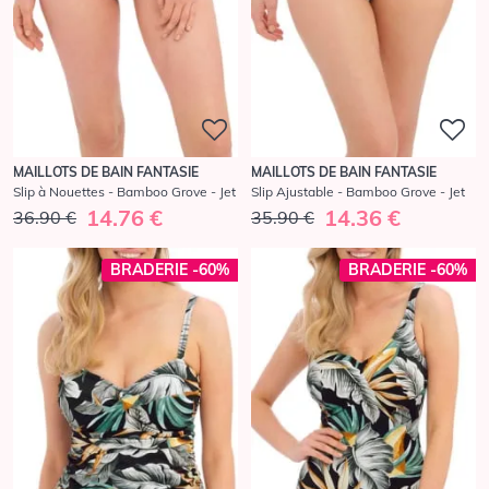
MAILLOTS DE BAIN FANTASIE
MAILLOTS DE BAIN FANTASIE
Slip à Nouettes - Bamboo Grove - Jet
Slip Ajustable - Bamboo Grove - Jet
14.76 €
14.36 €
36.90 €
35.90 €
BRADERIE -60%
BRADERIE -60%