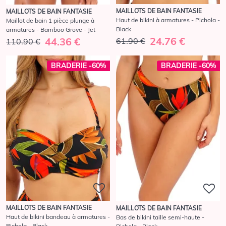
MAILLOTS DE BAIN FANTASIE
MAILLOTS DE BAIN FANTASIE
Haut de bikini à armatures - Pichola -
Maillot de bain 1 pièce plunge à
Black
armatures - Bamboo Grove - Jet
24.76 €
44.36 €
61.90 €
110.90 €
BRADERIE -60%
BRADERIE -60%
MAILLOTS DE BAIN FANTASIE
MAILLOTS DE BAIN FANTASIE
Haut de bikini bandeau à armatures -
Bas de bikini taille semi-haute -
Pichola - Black