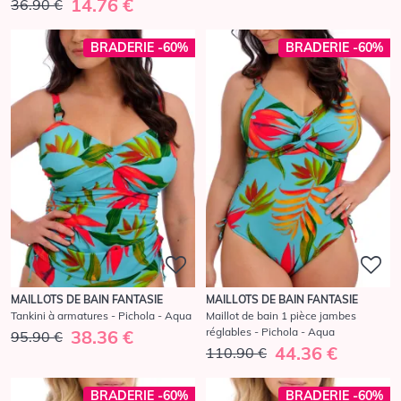
14.76 €
36.90 €
BRADERIE -60%
BRADERIE -60%
MAILLOTS DE BAIN FANTASIE
MAILLOTS DE BAIN FANTASIE
Tankini à armatures - Pichola - Aqua
Maillot de bain 1 pièce jambes
réglables - Pichola - Aqua
38.36 €
95.90 €
44.36 €
110.90 €
BRADERIE -60%
BRADERIE -60%