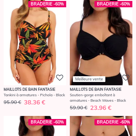
BRADERIE -60%
BRADERIE -60%
Meilleure vente
MAILLOTS DE BAIN FANTASIE
MAILLOTS DE BAIN FANTASIE
Tankini à armatures - Pichola - Black
Soutien-gorge emboîtant à
armatures - Beach Waves - Black
38.36 €
95.90 €
23.96 €
59.90 €
BRADERIE -60%
BRADERIE -60%