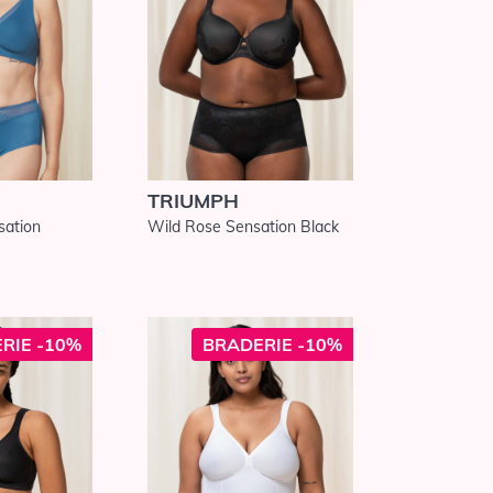
TRIUMPH
sation
Wild Rose Sensation Black
RIE -10%
BRADERIE -10%