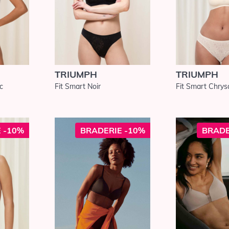
TRIUMPH
TRIUMPH
c
Fit Smart Noir
Fit Smart Chry
 -10%
BRADERIE -10%
BRADE