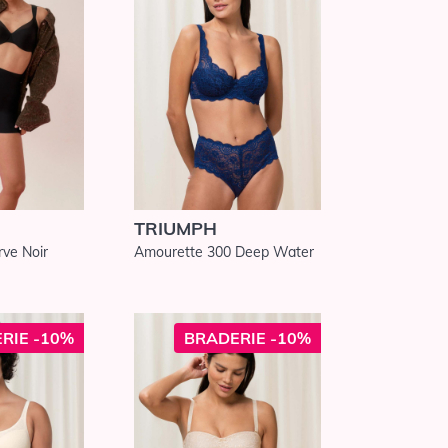
TRIUMPH
rve Noir
Amourette 300 Deep Water
RIE -10%
BRADERIE -10%