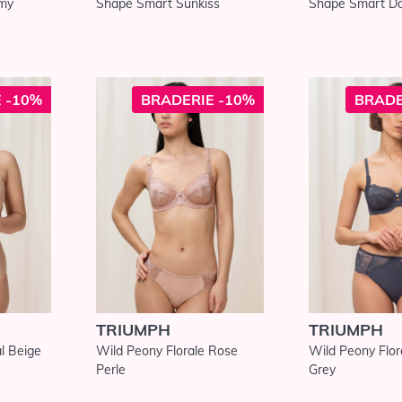
amy
Shape Smart Sunkiss
Shape Smart Da
 -10%
BRADERIE -10%
BRADE
TRIUMPH
TRIUMPH
l Beige
Wild Peony Florale Rose
Wild Peony Flor
Perle
Grey