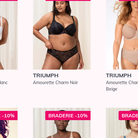
TRIUMPH
TRIUMPH
lanc
Amourette Charm Noir
Amourette Char
Beige
 -10%
BRADERIE -10%
BRADE