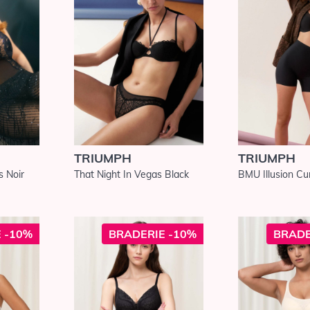
TRIUMPH
TRIUMPH
s Noir
That Night In Vegas Black
BMU Illusion Cu
 -10%
BRADERIE -10%
BRADE