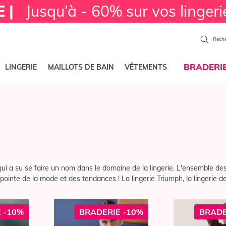
E |
Jusqu’à - 60% sur vos lingeri
Reche
BRADERI
LINGERIE
MAILLOTS DE BAIN
VÊTEMENTS
qui a su se faire un nom dans le domaine de la lingerie. L'ensemble de
 pointe de la mode et des tendances ! La lingerie Triumph, la lingerie d
 -10%
BRADERIE -10%
BRADE