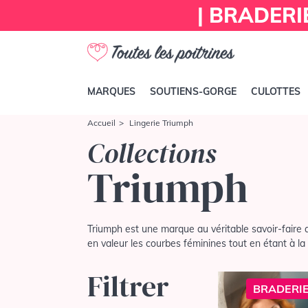
| BRADERI
MARQUES
SOUTIENS-GORGE
CULOTTES
Accueil
Lingerie Triumph
Collections
Triumph
Triumph est une marque au véritable savoir-faire 
en valeur les courbes féminines tout en étant à la
Filtrer
BRADERIE