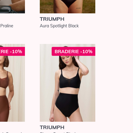
TRIUMPH
Praline
Aura Spotlight Black
RIE -10%
BRADERIE -10%
TRIUMPH