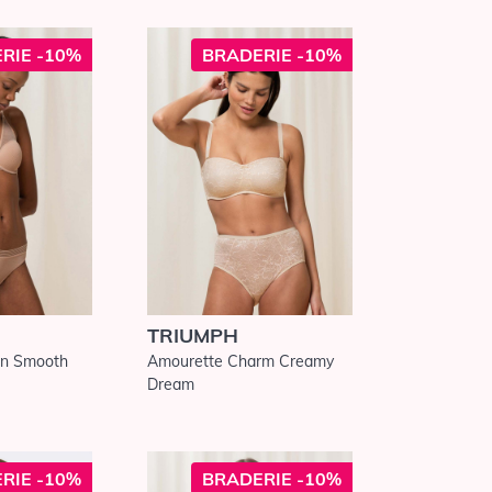
RIE -10%
BRADERIE -10%
TRIUMPH
ion Smooth
Amourette Charm Creamy
Dream
RIE -10%
BRADERIE -10%