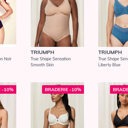
TRIUMPH
TRIUMPH
n Noir
True Shape Sensation
True Shape Sen
Smooth Skin
Liberty Blue
 -10%
BRADERIE -10%
BRADE