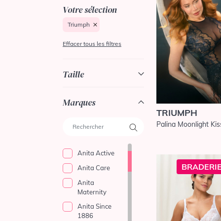
Votre sélection
Triumph
Effacer tous les filtres
Taille
Marques
TRIUMPH
Palina Moonlight Kis
Anita Active
BRADERIE
Anita Care
Anita
Maternity
Anita Since
1886