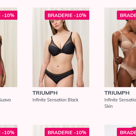
 -10%
BRADERIE -10%
BRADE
TRIUMPH
TRIUMPH
 Guava
Infinite Sensation Black
Infinite Sensat
Skin
 -10%
BRADERIE -10%
BRADE