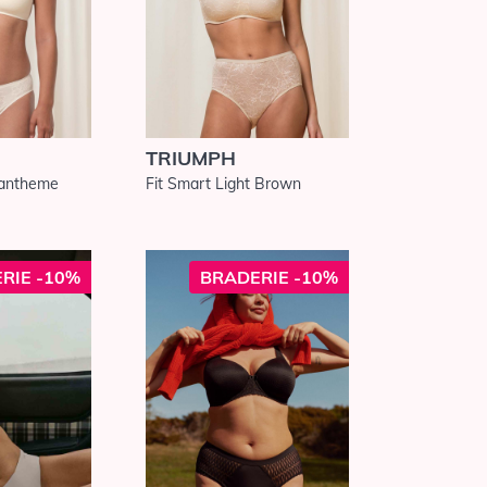
TRIUMPH
santheme
Fit Smart Light Brown
RIE -10%
BRADERIE -10%