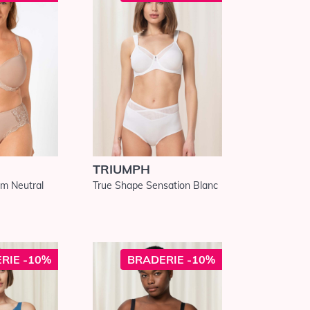
TRIUMPH
m Neutral
True Shape Sensation Blanc
RIE -10%
BRADERIE -10%