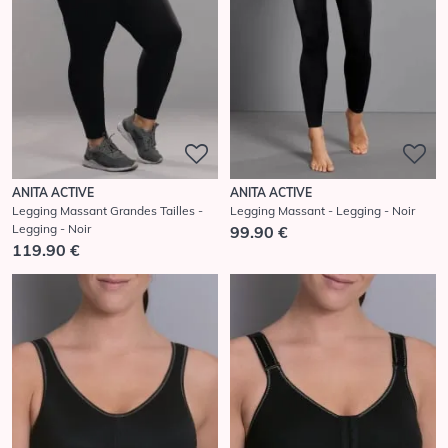
ANITA ACTIVE
ANITA ACTIVE
Legging Massant Grandes Tailles -
Legging Massant - Legging - Noir
Legging - Noir
99.90 €
119.90 €