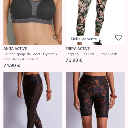
Meilleure vente
ANITA ACTIVE
FREYA ACTIVE
Soutien-gorge de Sport - Dynamix
Legging - Les Bas - Jungle Black
Star - Noir / Anthracite
71.90 €
74.90 €