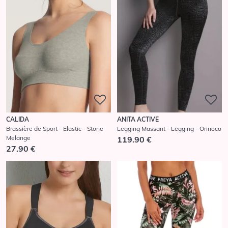
CALIDA
ANITA ACTIVE
Brassière de Sport - Elastic - Stone
Legging Massant - Legging - Orinoco
Melange
119.90 €
27.90 €