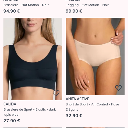
Brassière - Hot Motion - Noir
Legging - Hot Motion - Noir
94.90 €
99.90 €
ANITA ACTIVE
CALIDA
Short de Sport - Air Control - Rose
Brassière de Sport - Elastic - dark
Elégant
lapis blue
32.90 €
27.90 €