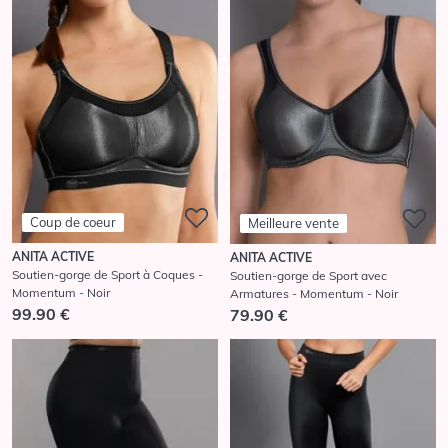
Coup de coeur
Meilleure vente
ANITA ACTIVE
ANITA ACTIVE
Soutien-gorge de Sport à Coques -
Soutien-gorge de Sport avec
Momentum - Noir
Armatures - Momentum - Noir
99.90 €
79.90 €