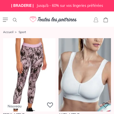
| BRADERIE |
Jusqu’à - 60% sur vos lingeries préférées
Accueil
Sport
Nouveau