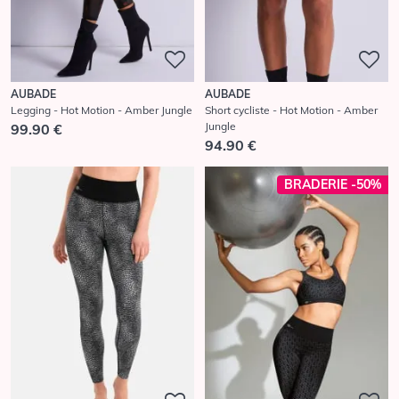
AUBADE
AUBADE
Legging - Hot Motion - Amber Jungle
Short cycliste - Hot Motion - Amber
Jungle
99.90 €
94.90 €
BRADERIE -50%