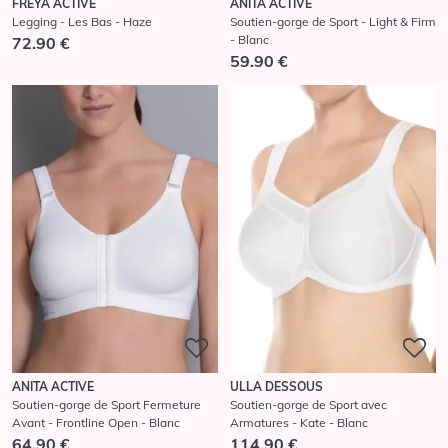
ANITA ACTIVE
FREYA ACTIVE
Soutien-gorge de Sport - Light & Firm
Legging - Les Bas - Haze
- Blanc
72.90 €
59.90 €
ANITA ACTIVE
ULLA DESSOUS
Soutien-gorge de Sport Fermeture
Soutien-gorge de Sport avec
Avant - Frontline Open - Blanc
Armatures - Kate - Blanc
64.90 €
114.90 €