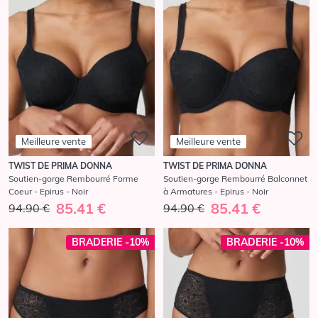
Meilleure vente
Meilleure vente
TWIST DE PRIMA DONNA
TWIST DE PRIMA DONNA
Soutien-gorge Rembourré Forme
Soutien-gorge Rembourré Balconnet
Coeur - Epirus - Noir
à Armatures - Epirus - Noir
85.41 €
85.41 €
94.90 €
94.90 €
BRADERIE -10%
BRADERIE -10%