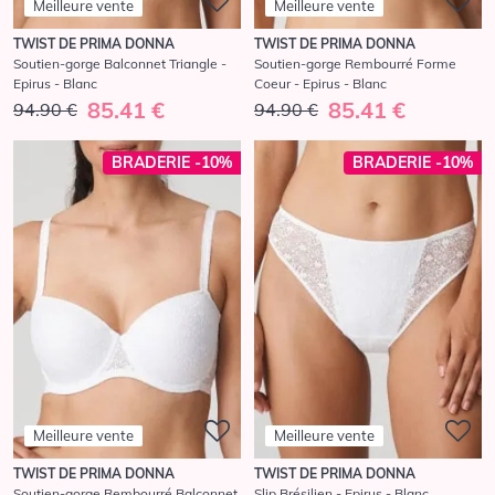
Meilleure vente
Meilleure vente
TWIST DE PRIMA DONNA
TWIST DE PRIMA DONNA
Soutien-gorge Balconnet Triangle -
Soutien-gorge Rembourré Forme
Epirus - Blanc
Coeur - Epirus - Blanc
85.41 €
85.41 €
94.90 €
94.90 €
BRADERIE -10%
BRADERIE -10%
Meilleure vente
Meilleure vente
TWIST DE PRIMA DONNA
TWIST DE PRIMA DONNA
Soutien-gorge Rembourré Balconnet
Slip Brésilien - Epirus - Blanc