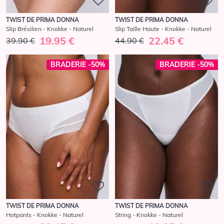
TWIST DE PRIMA DONNA
TWIST DE PRIMA DONNA
Slip Brésilien - Knokke - Naturel
Slip Taille Haute - Knokke - Naturel
19.95 €
22.45 €
39.90 €
44.90 €
BRADERIE -50%
BRADERIE -50%
TWIST DE PRIMA DONNA
TWIST DE PRIMA DONNA
Hotpants - Knokke - Naturel
String - Knokke - Naturel