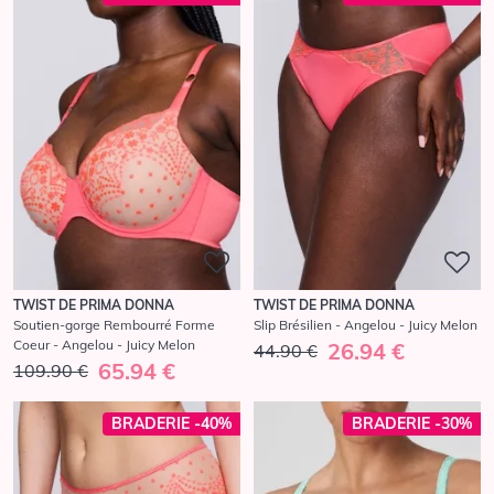
TWIST DE PRIMA DONNA
TWIST DE PRIMA DONNA
Soutien-gorge Rembourré Forme
Slip Brésilien - Angelou - Juicy Melon
Coeur - Angelou - Juicy Melon
26.94 €
44.90 €
65.94 €
109.90 €
BRADERIE -40%
BRADERIE -30%