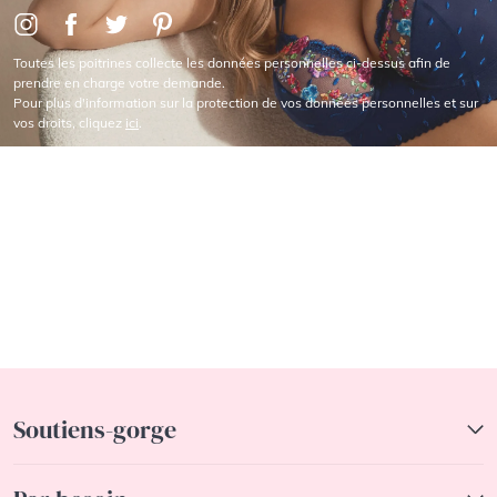
Toutes les poitrines collecte les données personnelles ci-dessus afin de
prendre en charge votre demande.
Pour plus d'information sur la protection de vos données personnelles et sur
vos droits, cliquez
ici
.
Soutiens-gorge