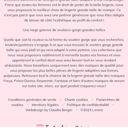
Parce que toutes les femmes ont le droit de porter de la belle lingerie, nous
vous proposons le meilleur choix de lingerie grande taille de marque. Ce
n'est pas parce que vous avez une poitrine généreuse que vous êtes obligée
de laisser de côté l'esthétique au profit du confort !
Une large gamme de soutiens-gorge grandes tailles
Quelle que soit la couleur ou la forme du soutien gorge que vous recherchez,
touteslespoitrines s'engage à ce que vous trouviez le soutien gorge grande
taille qui vous plaît et qui sera adapté à votre poitrine. Les collections que
nous vous proposons sublimeront à merveille toutes vos formes et vous
apporteront le confort dont vous avez besoin tout en vous rendant
séduisante. Nous travaillons uniquement avec des marques de qualité pour
vous proposer les plus belles pièces de lingerie adaptées aux formes
pulpeuses. Retrouvez tout le charme de la lingerie grande taille des marques
Freya, Prima Donna, Empreinte, Fantasie et bien d'autres marques de renom
sur notre site. Alors, sur quel produit craquerez-vous?
Conditions générales de vente
-
Charte cookies
-
Paramètres de
cookies
-
Mentions légales
-
Politique de confidentialité
-
Webdesign by Claudia Berger - ©2023 Lovina