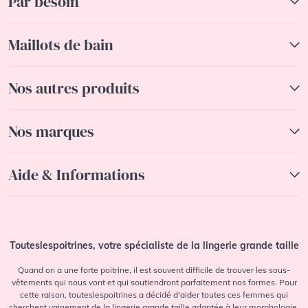
Par besoin
Maillots de bain
Nos autres produits
Nos marques
Aide & Informations
Touteslespoitrines, votre spécialiste de la lingerie grande taille
Quand on a une forte poitrine, il est souvent difficile de trouver les sous-
vêtements qui nous vont et qui soutiendront parfaitement nos formes. Pour
cette raison, touteslespoitrines a décidé d'aider toutes ces femmes qui
cherchent vainement de la lingerie grande taille adaptée à leur morphologie.