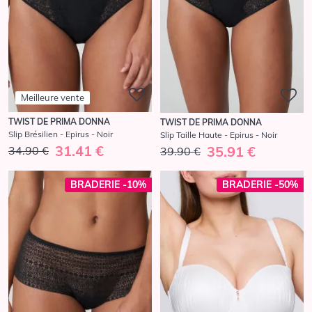
Meilleure vente
TWIST DE PRIMA DONNA
TWIST DE PRIMA DONNA
Slip Brésilien - Epirus - Noir
Slip Taille Haute - Epirus - Noir
31.41 €
35.91 €
34.90 €
39.90 €
BRADERIE -10%
BRADERIE -50%