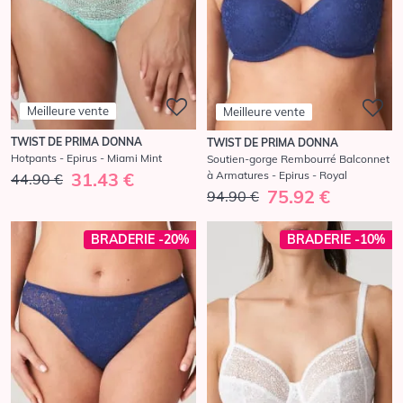
Meilleure vente
Meilleure vente
TWIST DE PRIMA DONNA
TWIST DE PRIMA DONNA
Hotpants - Epirus - Miami Mint
Soutien-gorge Rembourré Balconnet
à Armatures - Epirus - Royal
31.43 €
44.90 €
75.92 €
94.90 €
BRADERIE -20%
BRADERIE -10%