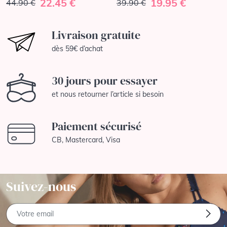
22.45 €
19.95 €
44.90 €
39.90 €
Livraison gratuite
dès 59€ d’achat
30 jours pour essayer
et nous retourner l’article si besoin
Paiement sécurisé
CB, Mastercard, Visa
Suivez-nous