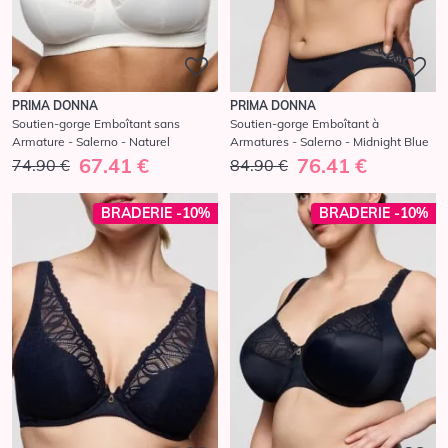
PRIMA DONNA
PRIMA DONNA
Soutien-gorge Emboîtant sans
Soutien-gorge Emboîtant à
Armature - Salerno - Naturel
Armatures - Salerno - Midnight Blue
67.41 €
76.41 €
74.90 €
84.90 €
BRADERIE -10%
BRADERIE -10%