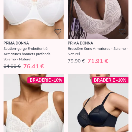
PRIMA DONNA
PRIMA DONNA
Soutien-gorge Emboîtant à
Brassière Sans Armatures - Salerno -
Armatures bonnets profonds -
Naturel
Salerno - Naturel
71.91 €
79.90 €
76.41 €
84.90 €
BRADERIE -10%
BRADERIE -10%