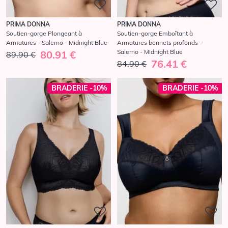
PRIMA DONNA
PRIMA DONNA
Soutien-gorge Plongeant à
Soutien-gorge Emboîtant à
Armatures - Salerno - Midnight Blue
Armatures bonnets profonds -
Salerno - Midnight Blue
80.91 €
89.90 €
76.41 €
84.90 €
BRADERIE -10%
BRADERIE -10%