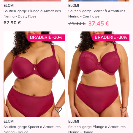
ELOMI
ELOMI
Soutien-gorge Plunge à Armatures -
Soutien-gorge Spacer à Armatures -
Nerina - Dusty Rose
Nerina - Cornflower
67.90 €
37.45 €
74.90 €
BRADERIE -30%
BRADERIE -30%
ELOMI
ELOMI
Soutien-gorge Spacer à Armatures -
Soutien-gorge Plunge à Armatures -
Nerina - Rouge
Nerina - Rouge