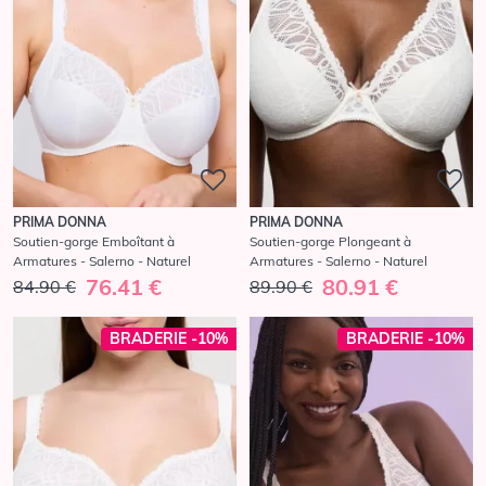
PRIMA DONNA
PRIMA DONNA
Soutien-gorge Emboîtant à
Soutien-gorge Plongeant à
Armatures - Salerno - Naturel
Armatures - Salerno - Naturel
76.41 €
80.91 €
84.90 €
89.90 €
BRADERIE -10%
BRADERIE -10%