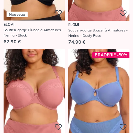
Nouveau
ELOMI
ELOMI
Soutien-gorge Plunge à Armatures -
Soutien-gorge Spacer à Armatures -
Nerina - Black
Nerina - Dusty Rose
67.90 €
74.90 €
BRADERIE -50%