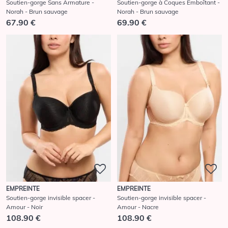
Soutien-gorge Sans Armature -
Soutien-gorge à Coques Emboîtant -
Norah - Brun sauvage
Norah - Brun sauvage
67.90 €
69.90 €
EMPREINTE
EMPREINTE
Soutien-gorge invisible spacer -
Soutien-gorge invisible spacer -
Amour - Noir
Amour - Nacre
108.90 €
108.90 €