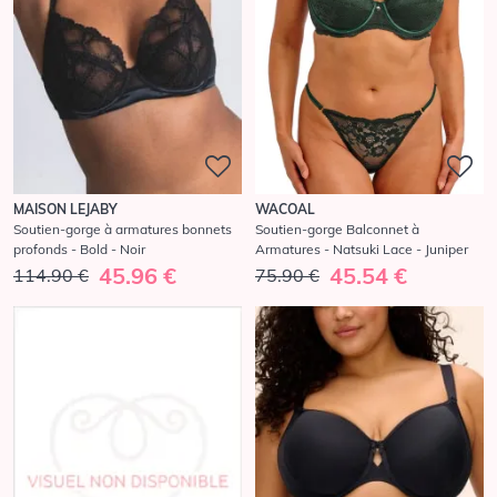
MAISON LEJABY
WACOAL
Soutien-gorge à armatures bonnets
Soutien-gorge Balconnet à
profonds - Bold - Noir
Armatures - Natsuki Lace - Juniper
45.96 €
45.54 €
114.90 €
75.90 €