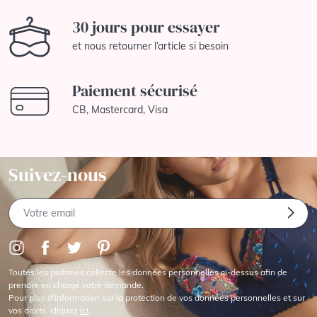
30 jours pour essayer
et nous retourner l’article si besoin
Paiement sécurisé
CB, Mastercard, Visa
Suivez-nous
Toutes les poitrines collecte les données personnelles ci-dessus afin de
prendre en charge votre demande.
Pour plus d'information sur la protection de vos données personnelles et sur
vos droits, cliquez
ici
.