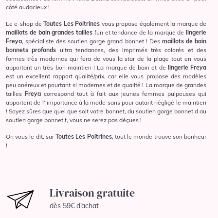
côté audacieux !
Le e-shop de
Toutes Les Poitrines
vous propose également la marque de
maillots de bain grandes tailles
fun et tendance de la marque de
lingerie
Freya
, spécialiste des soutien gorge grand bonnet ! Des
maillots de bain
bonnets profonds
ultra tendances, des imprimés très colorés et des
formes très modernes qui fera de vous la star de la plage tout en vous
apportant un très bon maintien ! La marque de bain et de
lingerie Freya
est un excellent rapport qualité/prix, car elle vous propose des modèles
peu onéreux et pourtant si modernes et de qualité ! La marque de grandes
tailles
Freya
correspond tout à fait aux jeunes femmes pulpeuses qui
apportent de l’'importance à la mode sans pour autant négligé le maintien
! Soyez sûres que quel que soit votre bonnet, du soutien gorge bonnet d au
soutien gorge bonnet f, vous ne serez pas déçues !
On vous le dit, sur
Toutes Les Poitrines
, tout le monde trouve son bonheur
!
Livraison gratuite
dès 59€ d’achat