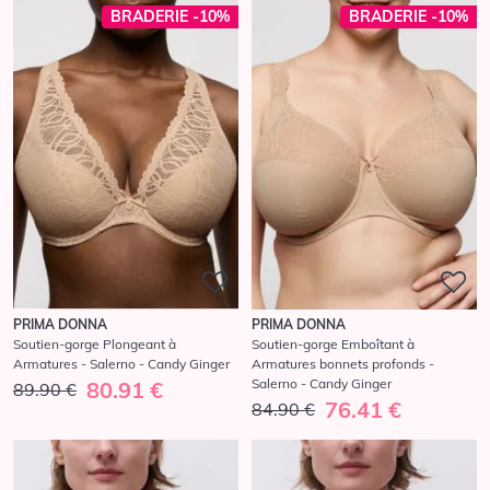
BRADERIE -10%
BRADERIE -10%
PRIMA DONNA
PRIMA DONNA
Soutien-gorge Plongeant à
Soutien-gorge Emboîtant à
Armatures - Salerno - Candy Ginger
Armatures bonnets profonds -
Salerno - Candy Ginger
80.91 €
89.90 €
76.41 €
84.90 €