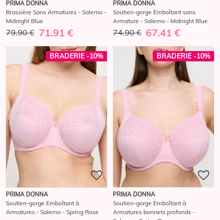
PRIMA DONNA
PRIMA DONNA
Brassière Sans Armatures - Salerno -
Soutien-gorge Emboîtant sans
Midnight Blue
Armature - Salerno - Midnight Blue
71.91 €
67.41 €
79.90 €
74.90 €
BRADERIE -10%
BRADERIE -10%
PRIMA DONNA
PRIMA DONNA
Soutien-gorge Emboîtant à
Soutien-gorge Emboîtant à
Armatures - Salerno - Spring Rose
Armatures bonnets profonds -