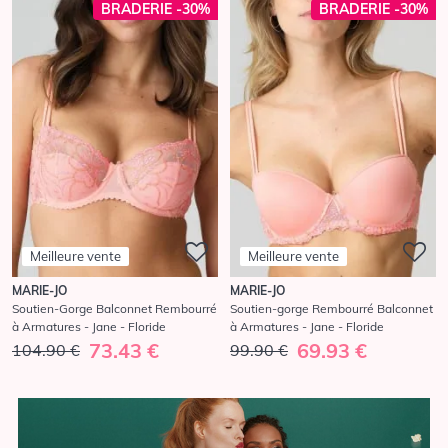
BRADERIE -30%
BRADERIE -30%
Meilleure vente
Meilleure vente
MARIE-JO
MARIE-JO
Soutien-Gorge Balconnet Rembourré
Soutien-gorge Rembourré Balconnet
à Armatures - Jane - Floride
à Armatures - Jane - Floride
73.43 €
69.93 €
104.90 €
99.90 €