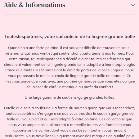
Aide & Informations
Touteslespoitrines, votre spécialiste de la lingerie grande taille
Quand on a une forte poitrine, il est souvent difficile de trouver les sous-
vêtements qui nous vont et qui soutiendront parfaitement nos formes. Pour
cette raison, touteslespoitrines a décidé d'aider toutes ces femmes qui
cherchent vainement de la lingerie grande taille adaptée à leur morphologie.
Parce que toutes les femmes ont le droit de porter de la belle lingerie, nous
vous proposons le meilleur choix de lingerie grande taille de marque. Ce
n'est pas parce que vous avez une poitrine généreuse que vous êtes obligée
de laisser de côté l'esthétique au profit du confort !
Une large gamme de soutiens-gorge grandes tailles
Quelle que soit la couleur ou la forme du soutien gorge que vous recherchez,
touteslespoitrines s'engage à ce que vous trouviez le soutien gorge grande
taille qui vous plaît et qui sera adapté à votre poitrine. Les collections que
nous vous proposons sublimeront à merveille toutes vos formes et vous
apporteront le confort dont vous avez besoin tout en vous rendant
séduisante. Nous travaillons uniquement avec des marques de qualité pour