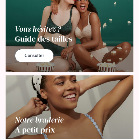
Vous hésitez ?
Guide des tailles
Consulter
Notre braderie
A petit prix