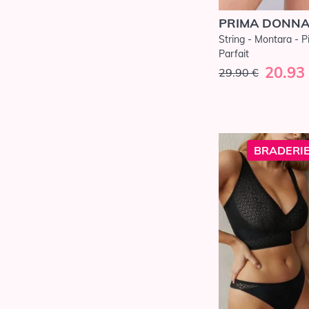
PRIMA DONN
String - Montara - P
Parfait
20.93
29.90 €
BRADERIE