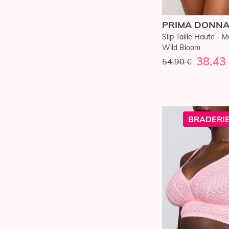
PRIMA DONN
Slip Taille Haute - M
Wild Bloom
38.43
54.90 €
BRADERIE