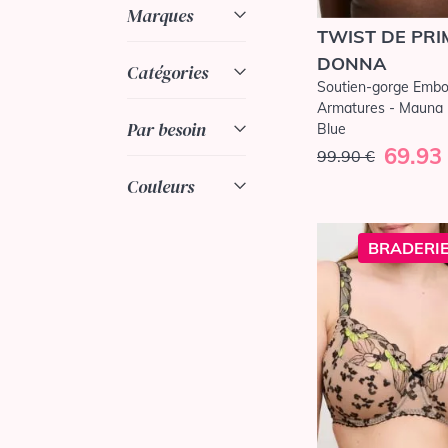
Marques
TWIST DE PRI
DONNA
Catégories
Soutien-gorge Embo
Armatures - Mauna -
Par besoin
Blue
69.93
99.90 €
Couleurs
BRADERIE