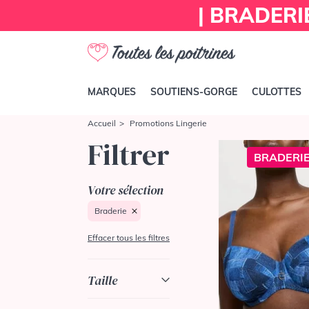
| BRADERI
MARQUES
SOUTIENS-GORGE
CULOTTES
Accueil
Promotions Lingerie
Filtrer
BRADERIE
Votre sélection
Braderie
Effacer tous les filtres
Taille