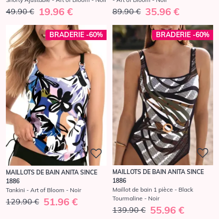
19.96 €
35.96 €
49.90 €
89.90 €
BRADERIE -60%
BRADERIE -60%
MAILLOTS DE BAIN ANITA SINCE
MAILLOTS DE BAIN ANITA SINCE
1886
1886
Maillot de bain 1 pièce - Black
Tankini - Art of Bloom - Noir
Tourmaline - Noir
51.96 €
129.90 €
55.96 €
139.90 €