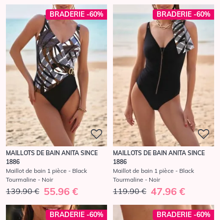
BRADERIE -60%
BRADERIE -60%
MAILLOTS DE BAIN ANITA SINCE
MAILLOTS DE BAIN ANITA SINCE
1886
1886
Maillot de bain 1 pièce - Black
Maillot de bain 1 pièce - Black
Tourmaline - Noir
Tourmaline - Noir
55.96 €
47.96 €
139.90 €
119.90 €
BRADERIE -60%
BRADERIE -60%