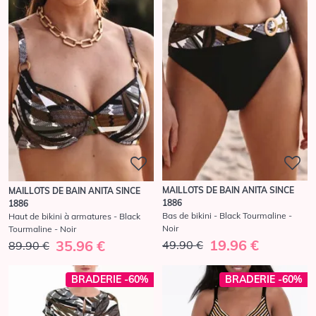
MAILLOTS DE BAIN ANITA SINCE
MAILLOTS DE BAIN ANITA SINCE
1886
1886
Bas de bikini - Black Tourmaline -
Haut de bikini à armatures - Black
Noir
Tourmaline - Noir
19.96 €
35.96 €
49.90 €
89.90 €
BRADERIE -60%
BRADERIE -60%