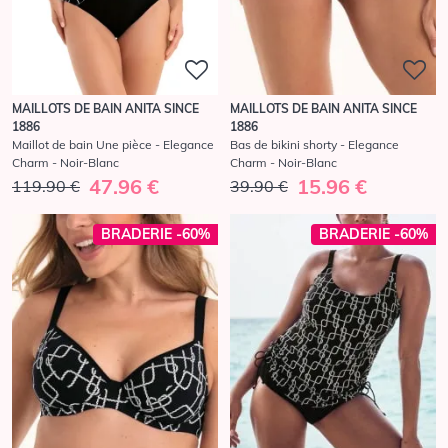
MAILLOTS DE BAIN ANITA SINCE
MAILLOTS DE BAIN ANITA SINCE
1886
1886
Maillot de bain Une pièce - Elegance
Bas de bikini shorty - Elegance
Charm - Noir-Blanc
Charm - Noir-Blanc
47.96 €
15.96 €
119.90 €
39.90 €
BRADERIE -60%
BRADERIE -60%