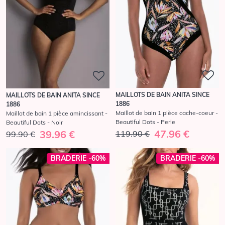
MAILLOTS DE BAIN ANITA SINCE
MAILLOTS DE BAIN ANITA SINCE
1886
1886
Maillot de bain 1 pièce cache-coeur -
Maillot de bain 1 pièce amincissant -
Beautiful Dots - Perle
Beautiful Dots - Noir
47.96 €
39.96 €
119.90 €
99.90 €
BRADERIE -60%
BRADERIE -60%