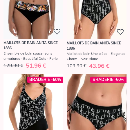
MAILLOTS DE BAIN ANITA SINCE
MAILLOTS DE BAIN ANITA SINCE
1886
1886
Ensemble de bain spacer sans
Maillot de bain Une pièce - Elegance
armatures - Beautiful Dots - Perle
Charm - Noir-Blanc
51.96 €
43.96 €
129.90 €
109.90 €
BRADERIE -60%
BRADERIE -60%