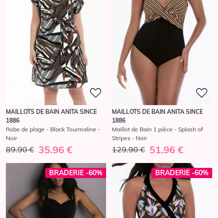
MAILLOTS DE BAIN ANITA SINCE
MAILLOTS DE BAIN ANITA SINCE
1886
1886
Robe de plage - Black Tourmaline -
Maillot de Bain 1 pièce - Splash of
Noir
Stripes - Noir
35.96 €
51.96 €
89.90 €
129.90 €
BRADERIE -60%
BRADERIE -60%