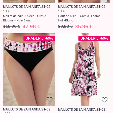
MAILLOTS DE BAIN ANITA SINCE
MAILLOTS DE BAIN ANITA SINCE
1886
1886
Maillot de bain 1 pièce - Orchid
Haut de bikini - Orchid Blooms -
Blooms - Noir-Blanc
Noir-Blanc
47.96 €
35.96 €
119.90 €
89.90 €
BRADERIE -60%
BRADERIE -60%
MAILLOTS DE BAIN ANITA SINCE
MAILLOTS DE BAIN ANITA SINCE