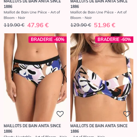
MAILLOTS DE BAIN ANITA SINCE
MAILLOTS DE BAIN ANITA SINCE
1886
1886
Maillot de Bain Une Pièce - Art of
Maillot de Bain Une Pièce - Art of
Bloom - Noir
Bloom - Noir
47.96 €
51.96 €
119.90 €
129.90 €
BRADERIE -60%
BRADERIE -60%
MAILLOTS DE BAIN ANITA SINCE
MAILLOTS DE BAIN ANITA SINCE
1886
1886
Shorty Ajustable - Art of Bloom - Noir
- Art of Bloom - Noir