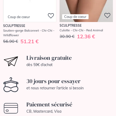
Coup de coeur
Coup de coeur
SCULPTRESSE
SCULPTRESSE
Culotte - Chi-Chi - Red Animal
Soutien-gorge Balconnet - Chi-Chi -
Wildflower
12.36 €
30.90 €
51.21 €
56.90 €
Livraison gratuite
dès 59€ d’achat
30 jours pour essayer
et nous retourner l’article si besoin
Paiement sécurisé
CB, Mastercard, Visa