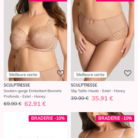
Meilleure vente
Meilleure vente
SCULPTRESSE
SCULPTRESSE
Soutien-gorge Emboitant Bonnets
Slip Taille-Haute - Estel - Honey
Profonds - Estel - Honey
35.91 €
39.90 €
62.91 €
69.90 €
BRADERIE -10%
BRADERIE -10%