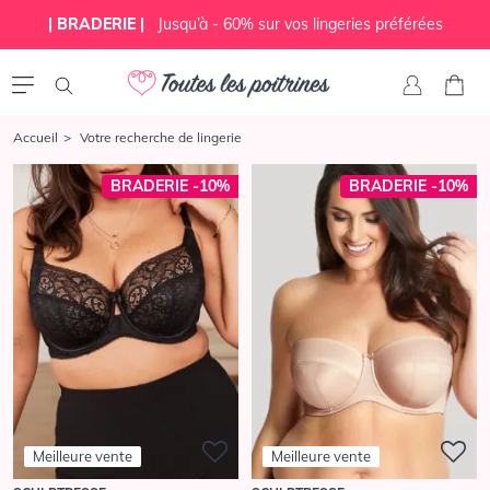
| BRADERIE |
Jusqu’à - 60% sur vos lingeries préférées
Accueil
Votre recherche de lingerie
BRADERIE -10%
BRADERIE -10%
Meilleure vente
Meilleure vente