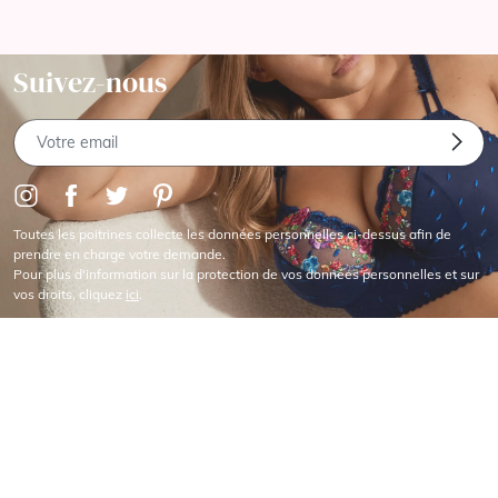
Suivez-nous
Toutes les poitrines collecte les données personnelles ci-dessus afin de
prendre en charge votre demande.
Pour plus d'information sur la protection de vos données personnelles et sur
vos droits, cliquez
ici
.