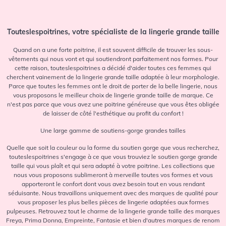
Touteslespoitrines, votre spécialiste de la lingerie grande taille
Quand on a une forte poitrine, il est souvent difficile de trouver les sous-
vêtements qui nous vont et qui soutiendront parfaitement nos formes. Pour
cette raison, touteslespoitrines a décidé d'aider toutes ces femmes qui
cherchent vainement de la lingerie grande taille adaptée à leur morphologie.
Parce que toutes les femmes ont le droit de porter de la belle lingerie, nous
vous proposons le meilleur choix de lingerie grande taille de marque. Ce
n'est pas parce que vous avez une poitrine généreuse que vous êtes obligée
de laisser de côté l'esthétique au profit du confort !
Une large gamme de soutiens-gorge grandes tailles
Quelle que soit la couleur ou la forme du soutien gorge que vous recherchez,
touteslespoitrines s'engage à ce que vous trouviez le soutien gorge grande
taille qui vous plaît et qui sera adapté à votre poitrine. Les collections que
nous vous proposons sublimeront à merveille toutes vos formes et vous
apporteront le confort dont vous avez besoin tout en vous rendant
séduisante. Nous travaillons uniquement avec des marques de qualité pour
vous proposer les plus belles pièces de lingerie adaptées aux formes
pulpeuses. Retrouvez tout le charme de la lingerie grande taille des marques
Freya, Prima Donna, Empreinte, Fantasie et bien d'autres marques de renom