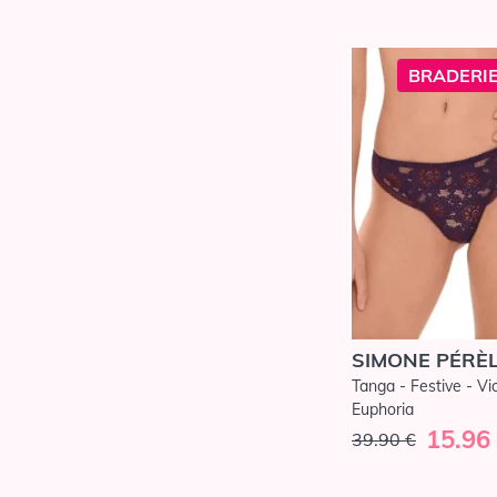
BRADERIE
SIMONE PÉRÈ
Tanga - Festive - Vi
Euphoria
15.96
39.90 €