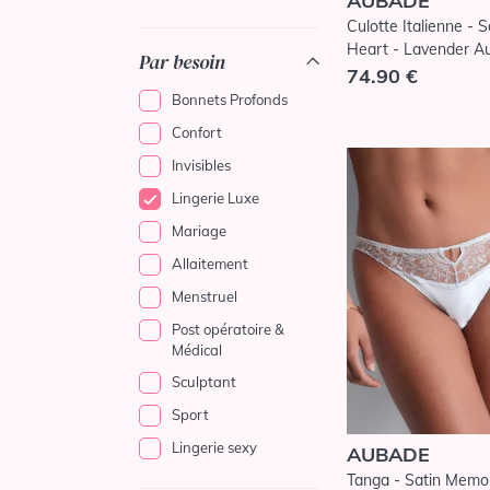
AUBADE
Culotte Italienne - 
Heart - Lavender A
Par besoin
74.90 €
Bonnets Profonds
Confort
Invisibles
Lingerie Luxe
Mariage
Allaitement
Menstruel
Post opératoire &
Médical
Sculptant
Sport
Lingerie sexy
AUBADE
Tanga - Satin Memor