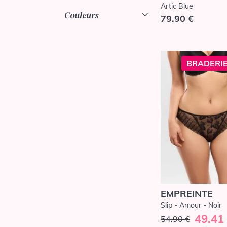
Artic Blue
Couleurs
79.90 €
BRADERIE
EMPREINTE
Slip - Amour - Noir
49.41
54.90 €