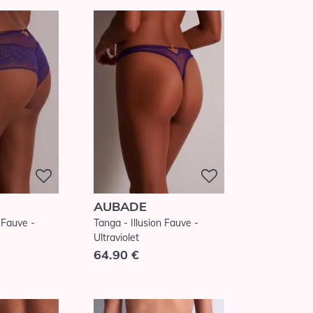
AUBADE
n Fauve -
Tanga - Illusion Fauve -
Ultraviolet
64.90 €