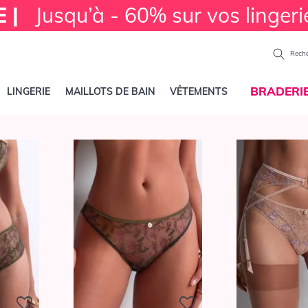
E |
Jusqu’à - 60% sur vos lingeri
Reche
BRADERI
LINGERIE
MAILLOTS DE BAIN
VÊTEMENTS