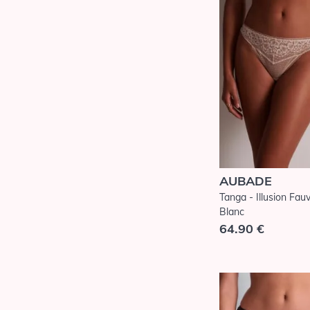
AUBADE
Tanga - Illusion Fau
Blanc
64.90 €