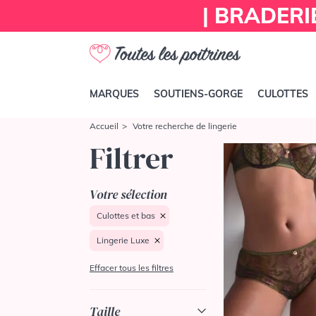
| BRADERI
MARQUES
SOUTIENS-GORGE
CULOTTES
Accueil
Votre recherche de lingerie
Filtrer
Votre sélection
Culottes et bas
Lingerie Luxe
Effacer tous les filtres
Taille