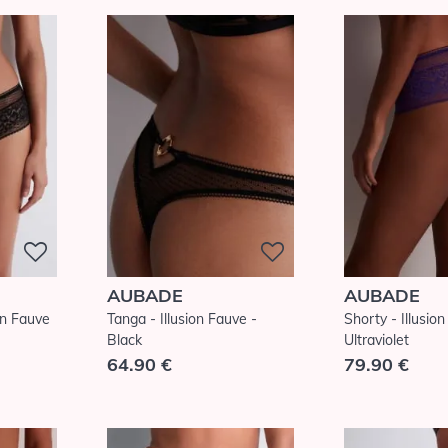
AUBADE
AUBADE
ion Fauve
Tanga - Illusion Fauve -
Shorty - Illusio
Black
Ultraviolet
64.90 €
79.90 €