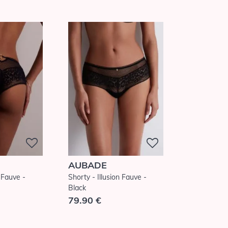
AUBADE
n Fauve -
Shorty - Illusion Fauve -
Black
79.90 €