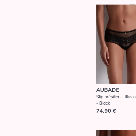
AUBADE
Slip brésilien - Illus
- Black
74.90 €