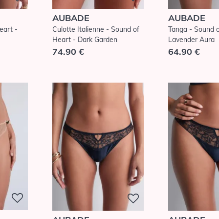
AUBADE
AUBADE
eart -
Culotte Italienne - Sound of
Tanga - Sound o
Heart - Dark Garden
Lavender Aura
74.90 €
64.90 €