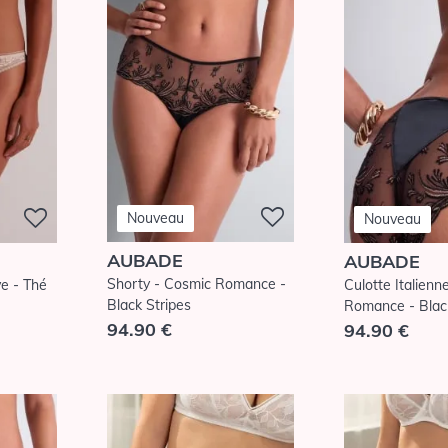
Nouveau
Nouveau
AUBADE
AUBADE
Shorty - Cosmic Romance -
ve - Thé
Culotte Italienn
Black Stripes
Romance - Black
94.90 €
94.90 €