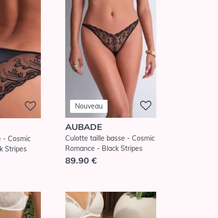
Nouveau
AUBADE
Culotte taille basse - Cosmic
e - Cosmic
Romance - Black Stripes
 Stripes
89.90 €