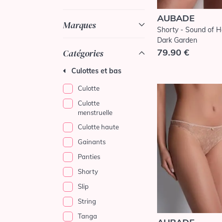
AUBADE
Marques
Shorty - Sound of H
Dark Garden
79.90 €
Catégories
Culottes et bas
Culotte
Culotte
menstruelle
Culotte haute
Gainants
Panties
Shorty
Slip
String
Tanga