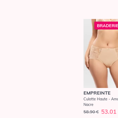
BRADERIE
EMPREINTE
Culotte Haute - Amo
Nacre
53.01
58.90 €