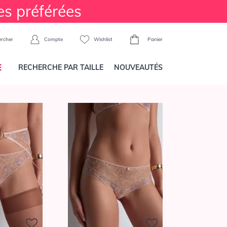
es préférées
Compte
Wishlist
Panier
rcher
E
RECHERCHE PAR TAILLE
NOUVEAUTÉS